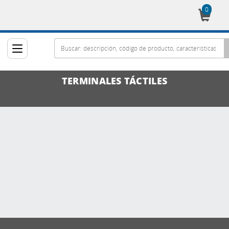
0
Cesta
TERMINALES TÁCTILES