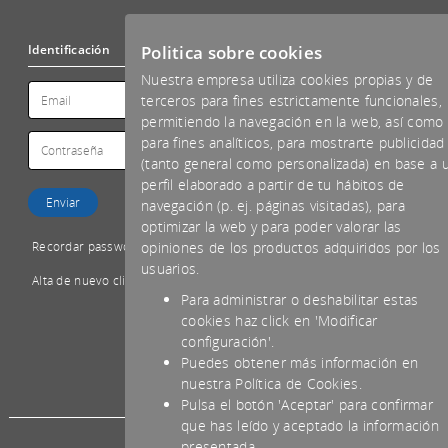
Politica sobre cookies
Identificación
Nuestra empresa utiliza cookies propias y de
terceros para fines estrictamente funcionales,
permitiendo la navegación en la web, así como
para fines analíticos, para mostrarte publicidad
(tanto general como personalizada) en base a 
perfil elaborado a partir de tu hábitos de
navegación (p. ej. páginas visitadas), para
optimizar la web y para poder valorar las
Recordar password
opiniones de los productos adquiridos por los
usuarios.
Alta de nuevo cliente
Para administrar o deshabilitar estas
cookies haz click en 'Modificar
configuración'.
Puedes obtener más información en
*IVA NO INCLUIDO
nuestra Política de Cookies.
Pulsa el botón 'Aceptar' para confirmar
que has leído y aceptado la información
presentada.