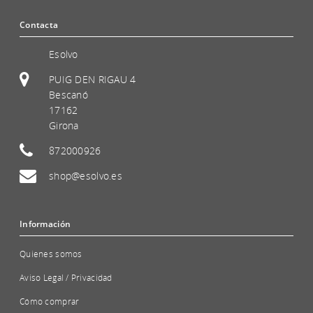
Contacta
Esolvo
PUIG DEN RIGAU 4
Bescanó
17162
Girona
872000926
shop@esolvo.es
Información
Quienes somos
Aviso Legal / Privacidad
Cómo comprar