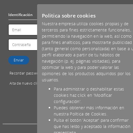
Politica sobre cookies
Identificación
Nuestra empresa utiliza cookies propias y de
terceros para fines estrictamente funcionales,
permitiendo la navegación en la web, así como
para fines analíticos, para mostrarte publicidad
(tanto general como personalizada) en base a 
perfil elaborado a partir de tu hábitos de
navegación (p. ej. páginas visitadas), para
optimizar la web y para poder valorar las
Recordar password
opiniones de los productos adquiridos por los
usuarios.
Alta de nuevo cliente
Para administrar o deshabilitar estas
cookies haz click en 'Modificar
configuración'.
Puedes obtener más información en
*IVA NO INCLUIDO
nuestra Política de Cookies.
Pulsa el botón 'Aceptar' para confirmar
que has leído y aceptado la información
presentada.