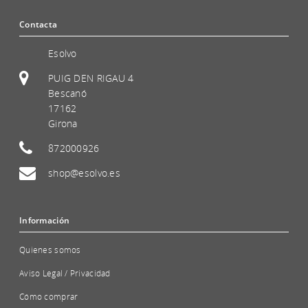
Contacta
Esolvo
PUIG DEN RIGAU 4
Bescanó
17162
Girona
872000926
shop@esolvo.es
Información
Quienes somos
Aviso Legal / Privacidad
Cómo comprar