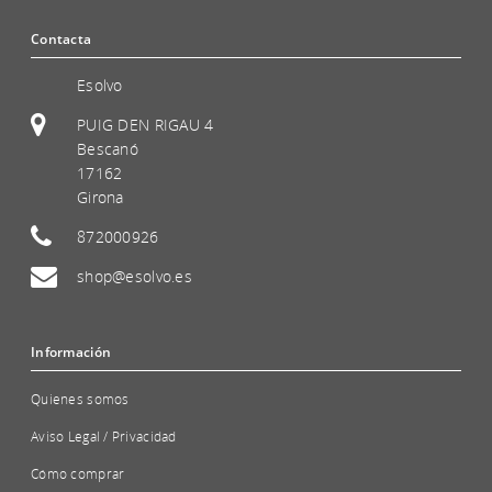
Contacta
Esolvo
PUIG DEN RIGAU 4
Bescanó
17162
Girona
872000926
shop@esolvo.es
Información
Quienes somos
Aviso Legal / Privacidad
Cómo comprar