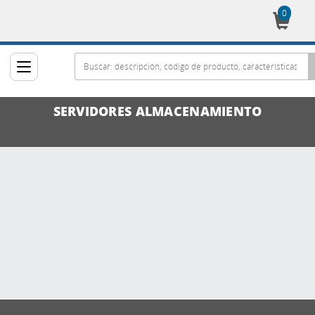
0
Cesta
SERVIDORES ALMACENAMIENTO