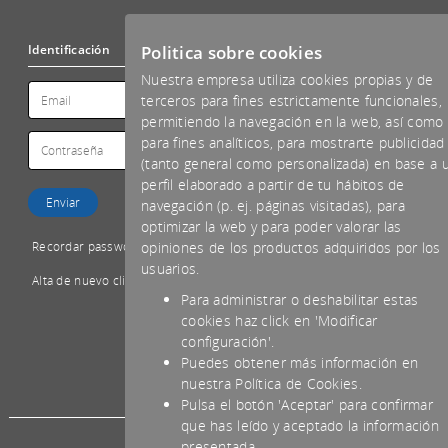
Politica sobre cookies
Identificación
Nuestra empresa utiliza cookies propias y de
terceros para fines estrictamente funcionales,
permitiendo la navegación en la web, así como
para fines analíticos, para mostrarte publicidad
(tanto general como personalizada) en base a 
perfil elaborado a partir de tu hábitos de
navegación (p. ej. páginas visitadas), para
optimizar la web y para poder valorar las
Recordar password
opiniones de los productos adquiridos por los
usuarios.
Alta de nuevo cliente
Para administrar o deshabilitar estas
cookies haz click en 'Modificar
configuración'.
Puedes obtener más información en
*IVA NO INCLUIDO
nuestra Política de Cookies.
Pulsa el botón 'Aceptar' para confirmar
que has leído y aceptado la información
presentada.