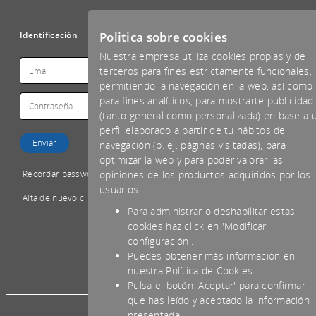
Politica sobre cookies
Identificación
Nuestra empresa utiliza cookies propias y de
terceros para fines estrictamente funcionales,
permitiendo la navegación en la web, así como
para fines analíticos, para mostrarte publicidad
(tanto general como personalizada) en base a 
perfil elaborado a partir de tu hábitos de
navegación (p. ej. páginas visitadas), para
optimizar la web y para poder valorar las
Recordar password
opiniones de los productos adquiridos por los
usuarios.
Alta de nuevo cliente
Para administrar o deshabilitar estas
cookies haz click en 'Modificar
configuración'.
Puedes obtener más información en
*IVA NO INCLUIDO
nuestra Política de Cookies.
Pulsa el botón 'Aceptar' para confirmar
que has leído y aceptado la información
presentada.