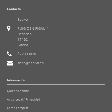
Contacta
Esolvo
PUIG DEN RIGAU 4
Bescanó
17162
Girona
872000926
shop@esolvo.es
Información
Quienes somos
Aviso Legal / Privacidad
Cómo comprar