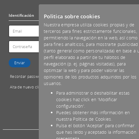
Politica sobre cookies
Identificación
Nuestra empresa utiliza cookies propias y de
terceros para fines estrictamente funcionales,
permitiendo la navegación en la web, así como
para fines analíticos, para mostrarte publicidad
(tanto general como personalizada) en base a 
perfil elaborado a partir de tu hábitos de
navegación (p. ej. páginas visitadas), para
optimizar la web y para poder valorar las
Recordar password
opiniones de los productos adquiridos por los
usuarios.
Alta de nuevo cliente
Para administrar o deshabilitar estas
cookies haz click en 'Modificar
configuración'.
Puedes obtener más información en
*IVA NO INCLUIDO
nuestra Política de Cookies.
Pulsa el botón 'Aceptar' para confirmar
que has leído y aceptado la información
presentada.