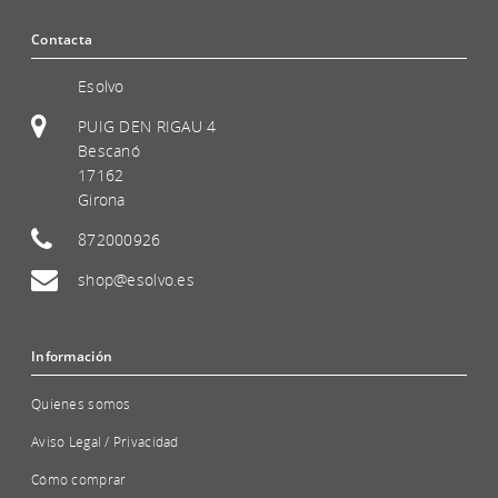
Contacta
Esolvo
PUIG DEN RIGAU 4
Bescanó
17162
Girona
872000926
shop@esolvo.es
Información
Quienes somos
Aviso Legal / Privacidad
Cómo comprar