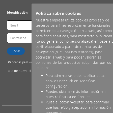
Politica sobre cookies
Identificación
Nuestra empresa utiliza cookies propias y de
terceros para fines estrictamente funcionales,
permitiendo la navegación en la web, así como
para fines analíticos, para mostrarte publicidad
(tanto general como personalizada) en base a 
perfil elaborado a partir de tu hábitos de
navegación (p. ej. páginas visitadas), para
optimizar la web y para poder valorar las
Recordar password
opiniones de los productos adquiridos por los
usuarios.
Alta de nuevo cliente
Para administrar o deshabilitar estas
cookies haz click en 'Modificar
configuración'.
Puedes obtener más información en
*IVA NO INCLUIDO
nuestra Política de Cookies.
Pulsa el botón 'Aceptar' para confirmar
que has leído y aceptado la información
presentada.