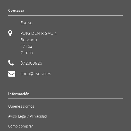
Contacta
Esolvo
PUIG DEN RIGAU 4
Bescanó
17162
Girona
872000926
shop@esolvo.es
Información
Quienes somos
Aviso Legal / Privacidad
Cómo comprar