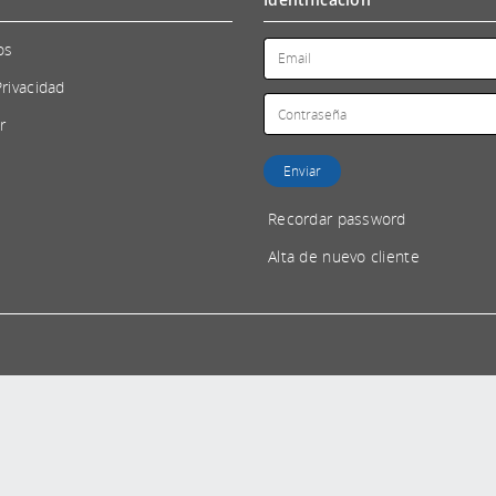
os
Privacidad
r
Recordar password
Alta de nuevo cliente