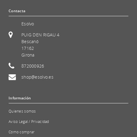
Contacta
Esolvo
PUIG DEN RIGAU 4
Bescanó
17162
Girona
872000926
shop@esolvo.es
Información
Quienes somos
Aviso Legal / Privacidad
Cómo comprar