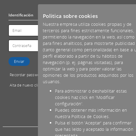
Politica sobre cookies
Identificación
Nuestra empresa utiliza cookies propias y de
terceros para fines estrictamente funcionales,
permitiendo la navegación en la web, así como
para fines analíticos, para mostrarte publicidad
(tanto general como personalizada) en base a 
perfil elaborado a partir de tu hábitos de
navegación (p. ej. páginas visitadas), para
optimizar la web y para poder valorar las
Recordar password
opiniones de los productos adquiridos por los
usuarios.
Alta de nuevo cliente
Para administrar o deshabilitar estas
cookies haz click en 'Modificar
configuración'.
Puedes obtener más información en
*IVA NO INCLUIDO
nuestra Política de Cookies.
Pulsa el botón 'Aceptar' para confirmar
que has leído y aceptado la información
presentada.