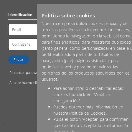
Politica sobre cookies
Identificación
Nuestra empresa utiliza cookies propias y de
terceros para fines estrictamente funcionales,
permitiendo la navegación en la web, así como
para fines analíticos, para mostrarte publicidad
(tanto general como personalizada) en base a 
perfil elaborado a partir de tu hábitos de
navegación (p. ej. páginas visitadas), para
optimizar la web y para poder valorar las
Recordar password
opiniones de los productos adquiridos por los
usuarios.
Alta de nuevo cliente
Para administrar o deshabilitar estas
cookies haz click en 'Modificar
configuración'.
Puedes obtener más información en
*IVA NO INCLUIDO
nuestra Política de Cookies.
Pulsa el botón 'Aceptar' para confirmar
que has leído y aceptado la información
presentada.