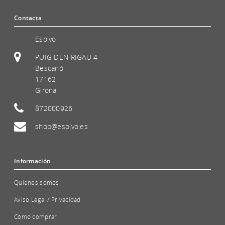
Contacta
Esolvo
PUIG DEN RIGAU 4
Bescanó
17162
Girona
872000926
shop@esolvo.es
Información
Quienes somos
Aviso Legal / Privacidad
Cómo comprar