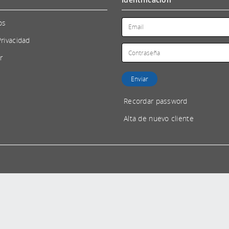
os
Privacidad
r
Recordar password
Alta de nuevo cliente