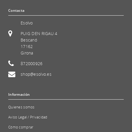
Contacta
Esolvo
PUIG DEN RIGAU 4
Bescanó
17162
Girona
872000926
shop@esolvo.es
Información
Quienes somos
Aviso Legal / Privacidad
Cómo comprar