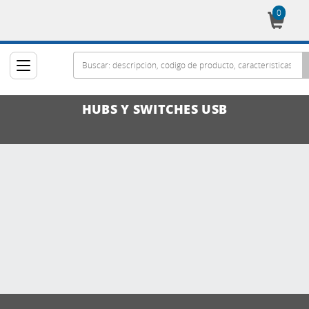
0
Cesta
HUBS Y SWITCHES USB