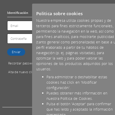
Politica sobre cookies
Identificación
Nuestra empresa utiliza cookies propias y de
terceros para fines estrictamente funcionales,
permitiendo la navegación en la web, así como
para fines analíticos, para mostrarte publicidad
(tanto general como personalizada) en base a 
perfil elaborado a partir de tu hábitos de
navegación (p. ej. páginas visitadas), para
optimizar la web y para poder valorar las
Recordar password
opiniones de los productos adquiridos por los
usuarios.
Alta de nuevo cliente
Para administrar o deshabilitar estas
cookies haz click en 'Modificar
configuración'.
Puedes obtener más información en
*IVA NO INCLUIDO
nuestra Política de Cookies.
Pulsa el botón 'Aceptar' para confirmar
que has leído y aceptado la información
presentada.