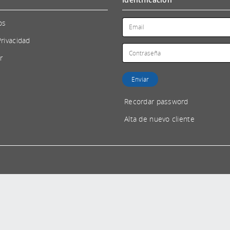
os
Privacidad
r
Recordar password
Alta de nuevo cliente