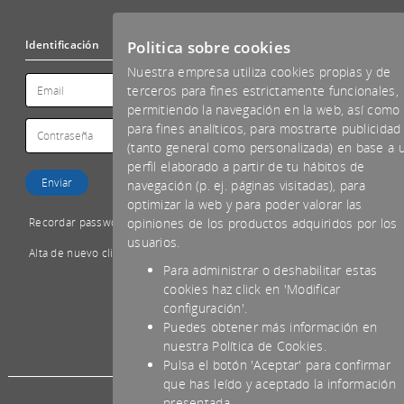
Politica sobre cookies
Identificación
Nuestra empresa utiliza cookies propias y de
terceros para fines estrictamente funcionales,
permitiendo la navegación en la web, así como
para fines analíticos, para mostrarte publicidad
(tanto general como personalizada) en base a 
perfil elaborado a partir de tu hábitos de
navegación (p. ej. páginas visitadas), para
optimizar la web y para poder valorar las
Recordar password
opiniones de los productos adquiridos por los
usuarios.
Alta de nuevo cliente
Para administrar o deshabilitar estas
cookies haz click en 'Modificar
configuración'.
Puedes obtener más información en
*IVA NO INCLUIDO
nuestra Política de Cookies.
Pulsa el botón 'Aceptar' para confirmar
que has leído y aceptado la información
presentada.