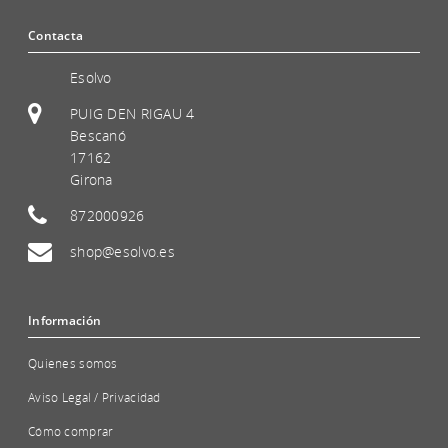
Contacta
Esolvo
PUIG DEN RIGAU 4
Bescanó
17162
Girona
872000926
shop@esolvo.es
Información
Quienes somos
Aviso Legal / Privacidad
Cómo comprar