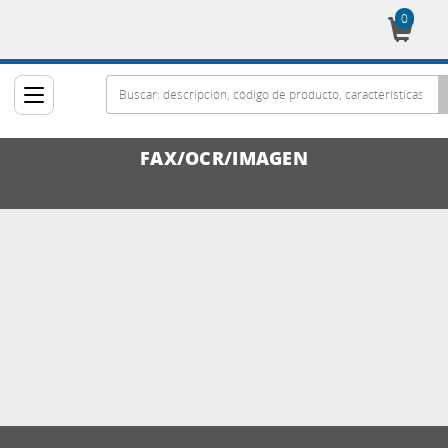
0
Cesta
FAX/OCR/IMAGEN