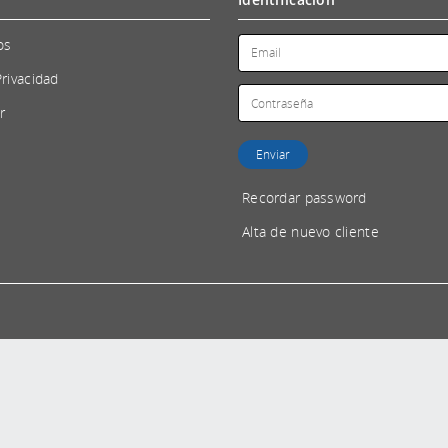
os
Privacidad
r
Recordar password
Alta de nuevo cliente