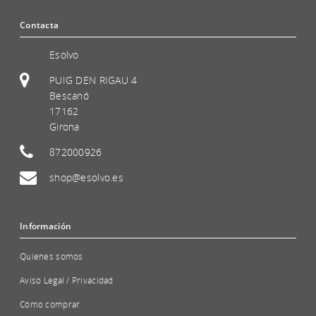
Contacta
Esolvo
PUIG DEN RIGAU 4
Bescanó
17162
Girona
872000926
shop@esolvo.es
Información
Quienes somos
Aviso Legal / Privacidad
Cómo comprar