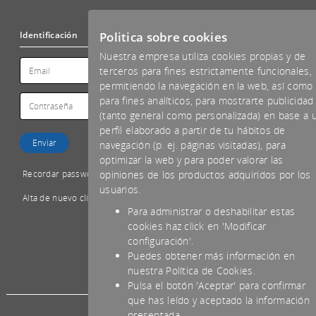
Politica sobre cookies
Identificación
Nuestra empresa utiliza cookies propias y de
terceros para fines estrictamente funcionales,
permitiendo la navegación en la web, así como
para fines analíticos, para mostrarte publicidad
(tanto general como personalizada) en base a 
perfil elaborado a partir de tu hábitos de
navegación (p. ej. páginas visitadas), para
optimizar la web y para poder valorar las
Recordar password
opiniones de los productos adquiridos por los
usuarios.
Alta de nuevo cliente
Para administrar o deshabilitar estas
cookies haz click en 'Modificar
configuración'.
Puedes obtener más información en
*IVA NO INCLUIDO
nuestra Política de Cookies.
Pulsa el botón 'Aceptar' para confirmar
que has leído y aceptado la información
presentada.