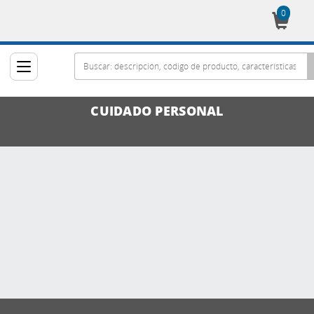
0
Cesta
CUIDADO PERSONAL