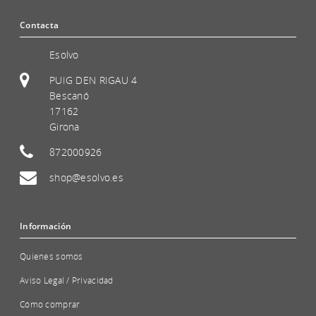
Contacta
Esolvo
PUIG DEN RIGAU 4
Bescanó
17162
Girona
872000926
shop@esolvo.es
Información
Quienes somos
Aviso Legal / Privacidad
Cómo comprar