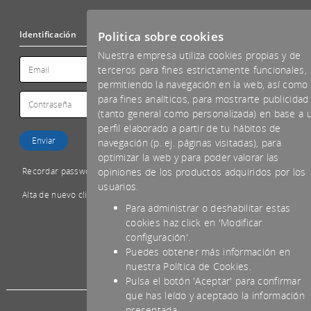
Politica sobre cookies
Identificación
Nuestra empresa utiliza cookies propias y de
terceros para fines estrictamente funcionales,
permitiendo la navegación en la web, así como
para fines analíticos, para mostrarte publicidad
(tanto general como personalizada) en base a 
perfil elaborado a partir de tu hábitos de
navegación (p. ej. páginas visitadas), para
optimizar la web y para poder valorar las
Recordar password
opiniones de los productos adquiridos por los
usuarios.
Alta de nuevo cliente
Para administrar o deshabilitar estas
cookies haz click en 'Modificar
configuración'.
Puedes obtener más información en
*IVA NO INCLUIDO
nuestra Política de Cookies.
Pulsa el botón 'Aceptar' para confirmar
que has leído y aceptado la información
presentada.