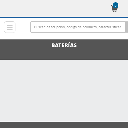
0
Cesta
BATERÍAS