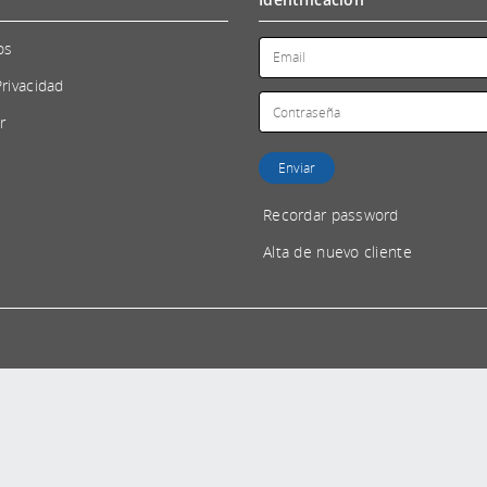
os
Privacidad
r
Recordar password
Alta de nuevo cliente