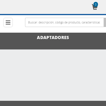
0
Cesta
ADAPTADORES