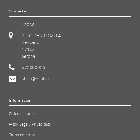
Contacta
Esolvo
PUIG DEN RIGAU 4
Bescanó
17162
Girona
872000926
shop@esolvo.es
Información
Quienes somos
Aviso Legal / Privacidad
Cómo comprar