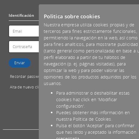
Politica sobre cookies
Identificación
Nuestra empresa utiliza cookies propias y de
terceros para fines estrictamente funcionales,
permitiendo la navegación en la web, así como
para fines analíticos, para mostrarte publicidad
(tanto general como personalizada) en base a 
perfil elaborado a partir de tu hábitos de
navegación (p. ej. páginas visitadas), para
optimizar la web y para poder valorar las
Recordar password
opiniones de los productos adquiridos por los
usuarios.
Alta de nuevo cliente
Para administrar o deshabilitar estas
cookies haz click en 'Modificar
configuración'.
Puedes obtener más información en
*IVA NO INCLUIDO
nuestra Política de Cookies.
Pulsa el botón 'Aceptar' para confirmar
que has leído y aceptado la información
presentada.