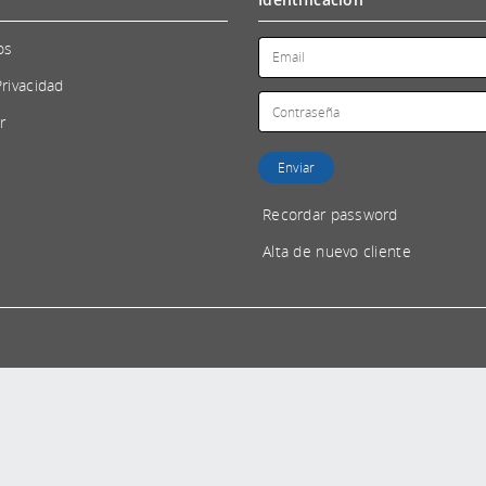
os
Privacidad
r
Recordar password
Alta de nuevo cliente