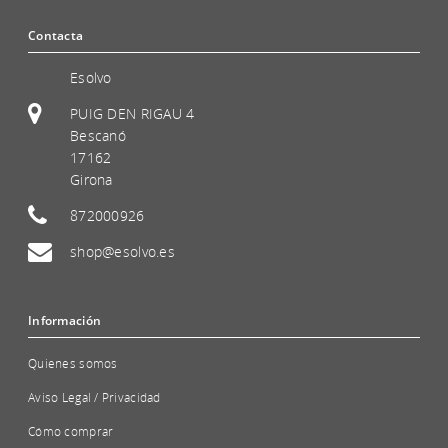
Contacta
Esolvo
PUIG DEN RIGAU 4
Bescanó
17162
Girona
872000926
shop@esolvo.es
Información
Quienes somos
Aviso Legal / Privacidad
Cómo comprar