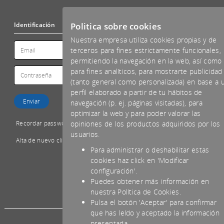
Politica sobre cookies
Identificación
Nuestra empresa utiliza cookies propias y de
terceros para fines estrictamente funcionales,
permitiendo la navegación en la web, así como
para fines analíticos, para mostrarte publicidad
(tanto general como personalizada) en base a 
perfil elaborado a partir de tu hábitos de
navegación (p. ej. páginas visitadas), para
optimizar la web y para poder valorar las
Recordar password
opiniones de los productos adquiridos por los
usuarios.
Alta de nuevo cliente
Para administrar o deshabilitar estas
cookies haz click en 'Modificar
configuración'.
Puedes obtener más información en
*IVA NO INCLUIDO
nuestra Política de Cookies.
Pulsa el botón 'Aceptar' para confirmar
que has leído y aceptado la información
presentada.